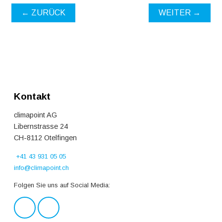
← ZURÜCK
WEITER →
Kontakt
climapoint AG
Libernstrasse 24
CH-8112 Otelfingen
+41 43 931 05 05
info@climapoint.ch
Folgen Sie uns auf Social Media: