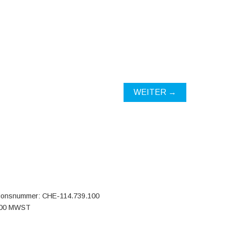
WEITER →
tionsnummer: CHE-114.739.100
.100 MWST