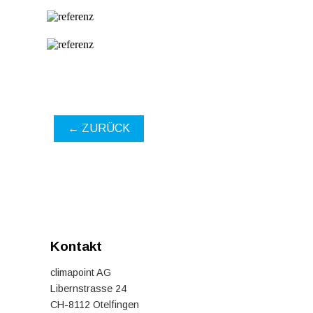
← ZURÜCK
Kontakt
climapoint AG
Libernstrasse 24
CH-8112 Otelfingen