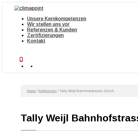
Zum
Inhalt
wechseln
Unsere Kernkompetenzen
Wir stellen uns vor
Referenzen & Kunden
Zertifizierungen
Kontakt
Home
/
Referenzen
/
Tally Weijl Bahnhofstrasse Zürich
Tally Weijl Bahnhofstras