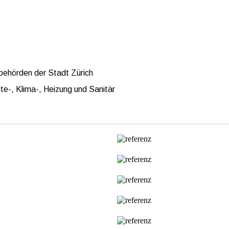
behörden der Stadt Zürich
lte-, Klima-, Heizung und Sanitär